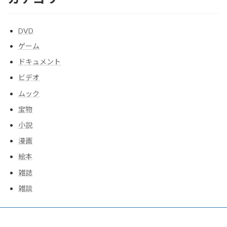
DVD
ゲーム
ドキュメント
ビデオ
ムック
宝物
小説
漫画
絵本
雑誌
雑談