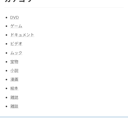
DVD
ゲーム
ドキュメント
ビデオ
ムック
宝物
小説
漫画
絵本
雑誌
雑談