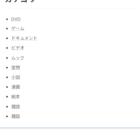
DVD
ゲーム
ドキュメント
ビデオ
ムック
宝物
小説
漫画
絵本
雑誌
雑談