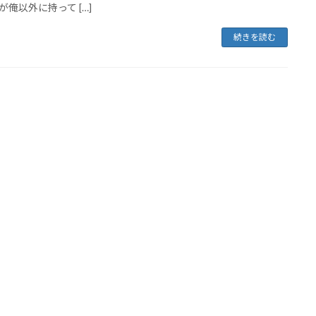
が俺以外に持って […]
続きを読む