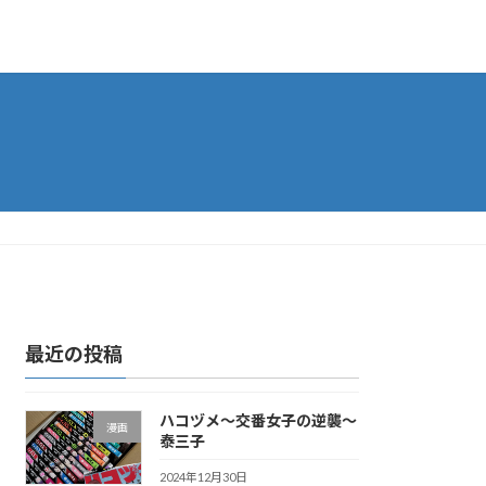
最近の投稿
ハコヅメ〜交番女子の逆襲〜
漫画
泰三子
2024年12月30日